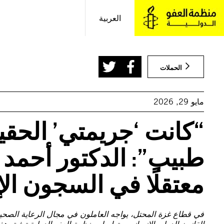
خطى
لى
العربية
لمحتوى
الحملات
مايو 29, 2026
“كانت ‘جريمتي’ الحقيق
معتقلًا في السجون الإ
في قطاع غزة المحتل، يواجه العاملون في مجال الرعاية الصحي