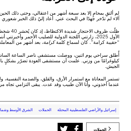
لم ألتقِ بمحامٍ إلا بعد سبعة أشهر من اعتقالي، وحتى ذلك الحين
آلاء لم تدّخر جهدًا في البحث عني. أعاد إليّ ذلك الخبر شعوري 
الأول 2025، زارتني اللجنة الدولية للصليب الأحمر وأخبر
“حقيبة كرامة”. كان لسماع كلمة
كرامة،
بعد أشهر من المعاملة
كيلوغرامًا من وزني. علمت أن مستشفى العودة تضرّر بشكلٍ با
الجيش.
تستمر المعاناة مع استمرار الأرق، والقلق، والصدمة النفسية، 
عندما أخذوني، وأنا الآن طبيب وقد عدت. يبقى التزامي تجاه مر
إسرائيل والأراضي الفلسطينية المحتلة
الحملات
الشرق الأوسط وشمال 
الحملات