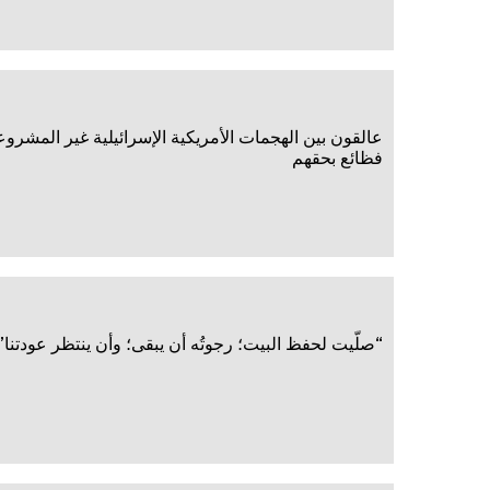
عالقون بين الهجمات الأمريكية الإسرائيلية غير المشروع
فظائع بحقهم
“صلّيت لحفظ البيت؛ رجوتُه أن يبقى؛ وأن ينتظر عودتنا”