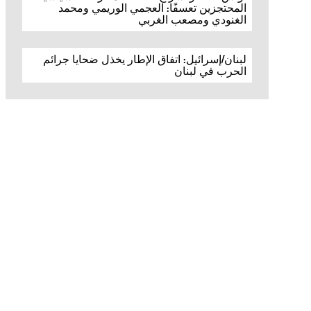
المحتجزين تعسفًا: العجمي الوريمي ومحمد
الغنودي ومصعب الغربي
لبنان/إسرائيل: اتفاق الإطار يخذل ضحايا جرائم
الحرب في لبنان