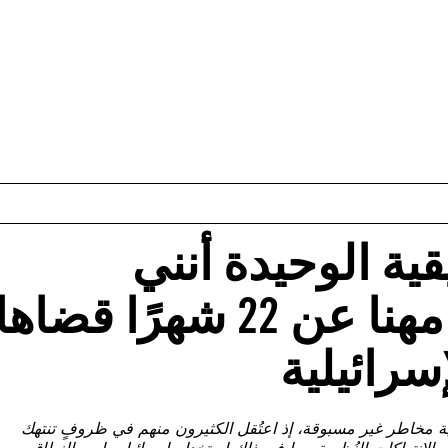
ية الوحيدة أنني
طبيب”: الدكتور أحمد مهنا عن 22 شهرًا قضاه
سرائيلية
ة مخاطر غير مسبوقة، إذ اعتُقل الكثيرون منهم في ظروفٍ تنتهك