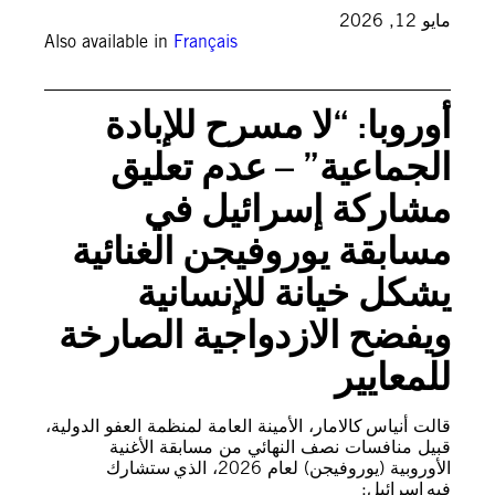
مايو 12, 2026
Also available in
Français
أوروبا: “لا مسرح للإبادة
الجماعية” – عدم تعليق
مشاركة إسرائيل في
مسابقة يوروفيجن الغنائية
يشكل خيانة للإنسانية
ويفضح الازدواجية الصارخة
للمعايير
قالت أنياس كالامار، الأمينة العامة لمنظمة العفو الدولية،
قبيل منافسات نصف النهائي من مسابقة الأغنية
الأوروبية (يوروفيجن) لعام 2026، الذي ستشارك
فيه إسرائيل: