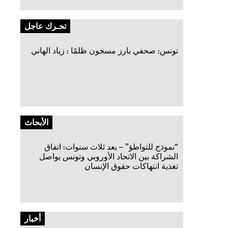
تحـرك عاجل
تونس: صحفي بارز مسجون ظلمًا : زياد الهاني
الأبحاث
“نموذج للتواطؤ” – بعد ثلاث سنوات: اتفاق
الشراكة بين الاتحاد الأوروبي وتونس يواصل
تغذية انتهاكات حقوق الإنسان
أخبار