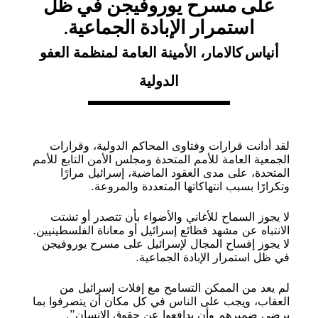
على مسرح يوروفيجن في ظل
استمرار الإبادة الجماعية.
أنياس كالامار، الأمينة العامة لمنظمة العفو
الدولية
لقد أدانت قرارات وفتاوى المحاكم الدولية، وقرارات
الجمعية العامة للأمم المتحدة ومجلس الأمن التابع للأمم
المتحدة، على مدى العقود الماضية، إسرائيل مرارًا
وتكرارًا بسبب انتهاكاتها المتعددة والمروعة.
لا يجوز السماح للأغاني والأضواء بأن تتصدر أو تشتت
الانتباه عن مشهد فظائع إسرائيل أو معاناة الفلسطينيين.
لا يجوز إفساح المجال لإسرائيل على مسرح يوروفيجن
في ظل استمرار الإبادة الجماعية.
لم يعد من الممكن التسامح مع إفلات إسرائيل من
العقاب، ويجب على الناس في كل مكان أن يتصرفوا بما
يرضي ضميرهم وأن يدافعوا عن حقوق الإنسان”.