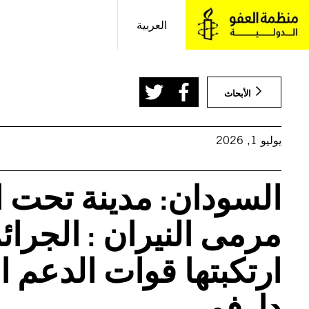
خطى
لى
العربية
لمحتوى
الأبحاث
يوليو 1, 2026
السودان: مدينة تحت 
مرمى النيران : الجرائ
ارتكبتها قوات الدعم
دارفور