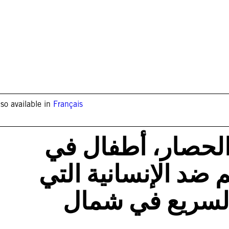
lso available in
Français
الحصار، أطفال في
م ضد الإنسانية التي
 السريع في شمال