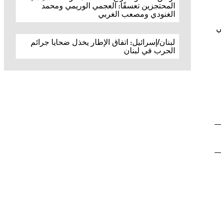
المحتجزين تعسفًا: العجمي الوريمي ومحمد
الغنودي ومصعب الغربي
ي
لبنان/إسرائيل: اتفاق الإطار يخذل ضحايا جرائم
الحرب في لبنان