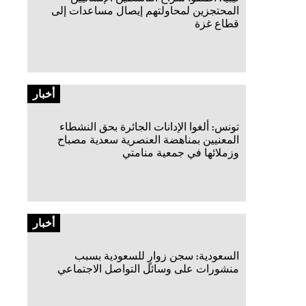
المحتجزين لمحاولتهم إيصال مساعدات إلى
قطاع غزة
أخبار
تونس: ألغوا الإدانات الجائرة بحق النشطاء
المعنيين بمناهضة العنصرية سعدية مصباح
وزملائها في جمعية منامتي
أخبار
السعودية: سجن زوارٍ للسعودية بسبب
منشورات على وسائل التواصل الاجتماعي