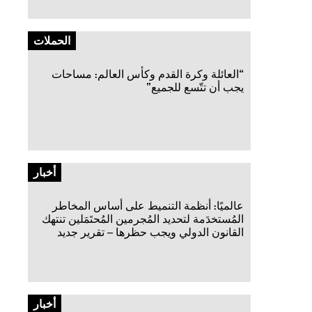
الحملات
“العائلة وكرة القدم وكأس العالم: مساحات
يجب أن تتّسع للجميع”
أخبار
عالميًا: أنظمة التنميط على أساس المخاطر
المُستخدَمة لتحديد المُجرمين المُحتَمَلين تنتهك
القانون الدولي ويجب حظرها – تقرير جديد
أخبار