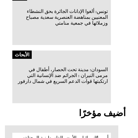
تونس: ألغوا الإدانات الجائرة بحق النشطاء
المعنيين بمناهضة العنصرية سعدية مصباح
وزملائها في جمعية منامتي
الأبحاث
السودان: مدينة تحت الحصار، أطفال في
مرمى النيران : الجرائم ضد الإنسانية التي
ارتكبتها قوات الدعم السريع في شمال دارفور
أضيف مؤخرًا
أوروبا/إسرائيل والأرض الفلسطينية المحتلة: