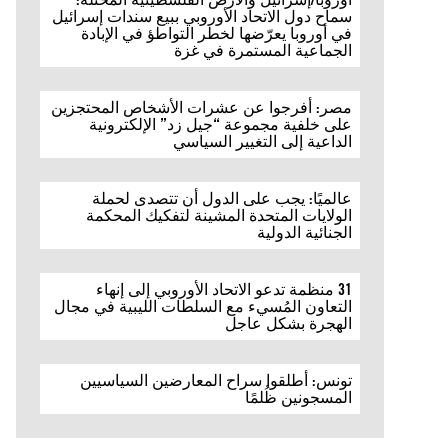
سماح دول الاتحاد الأوروبي ببيع سندات إسرائيل
في أوروبا يعرّضها لخطر التواطؤ في الإبادة
الجماعية المستمرة في غزة
مصر: أفرجوا عن عشرات الأشخاص المحتجزين
على خلفية مجموعة “جيل زد” الإلكترونية
الداعية إلى التغيير السياسي
عالميًا: يجب على الدول أن تتصدى لحملة
الولايات المتحدة المشينة لتفكيك المحكمة
الجنائية الدولية
31 منظمة تدعو الاتحاد الأوروبي إلى إنهاء
التعاون المُسيء مع السلطات الليبية في مجال
الهجرة بشكل عاجل
تونس: أطلقوا سراح المعارضين السياسيين
المسجونين ظُلمًا