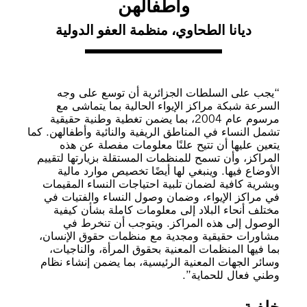
وأطفالهن
ديانا الطحاوي، منظمة العفو الدولية
“يجب على السلطات الجزائرية أن توسع على وجه
السرعة شبكة مراكز الإيواء الحالية بما يتماشى مع
مرسوم عام 2004، بما يضمن تغطية وطنية حقيقية
تشمل النساء في المناطق الريفية والنائية وأطفالهن. كما
يتعين عليها أن تتيح علنًا معلومات مفصلة عن هذه
المراكز، وأن تسمح للمنظمات المستقلة بزيارتها لتقييم
الأوضاع فيها. وينبغي لها أيضًا تخصيص موارد مالية
وبشرية كافية لضمان تلبية احتياجات النساء المقيمات
في مراكز الإيواء، وضمان وصول النساء والفتيات في
مختلف أنحاء البلاد إلى معلومات كاملة بشأن كيفية
الوصول إلى هذه المراكز. ويتوجب أن تنخرط في
مشاورات حقيقية ومجدية مع منظمات حقوق الإنسان،
بما فيها المنظمات المعنية بحقوق المرأة، والناجيات،
وسائر الجهات المعنية الرئيسية، بما يضمن إنشاء نظام
وطني فعال للحماية”.
خلفية