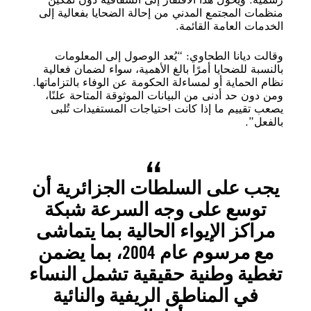
منظمات المجتمع المدني من إحالة الضحايا بفعالية إلى
الخدمات العامة القائمة.
وقالت ديانا الطحاوي: “يُعد الوصول إلى المعلومات
بالنسبة للضحايا أمرًا بالغ الأهمية، سواء لضمان فعالية
نظام الحماية أو لمساءلة الحكومة عن الوفاء بالتزاماتها.
ومن دون حد أدنى من البيانات الموثوقة المتاحة علنًا،
يصعب تقييم ما إذا كانت احتياجات المستفيدات تُلبى
بالفعل”.
يجب على السلطات الجزائرية أن
توسع على وجه السرعة شبكة
مراكز الإيواء الحالية بما يتماشى
مع مرسوم عام 2004، بما يضمن
تغطية وطنية حقيقية تشمل النساء
في المناطق الريفية والنائية