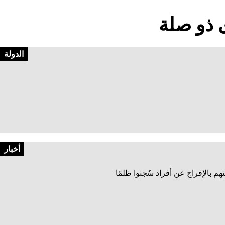
 ذو صلة
الدولة
أخبار
م بالإفراج عن أفراد سُجنوا ظلمًا