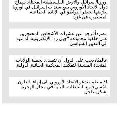
أوروبا/إسرائيل والأرض الفلسطينية المحتلة: سماح
دول الاتحاد الأوروبي ببيع سندات إسرائيل في أوروبا
يعرّضها لخطر التواطؤ في الإبادة الجماعية
المستمرة في غزة
مصر: أفرجوا عن عشرات الأشخاص المحتجزين
على خلفية مجموعة “جيل زد” الإلكترونية الداعية
إلى التغيير السياسي
عالميًا: يجب على الدول أن تتصدى لحملة الولايات
المتحدة المشينة لتفكيك المحكمة الجنائية الدولية
31 منظمة تدعو الاتحاد الأوروبي إلى إنهاء التعاون
المُسيء مع السلطات الليبية في مجال الهجرة
بشكل عاجل