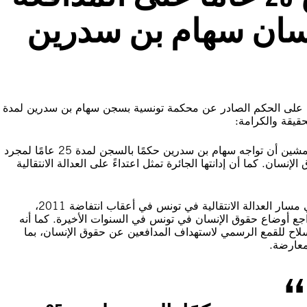
نسان سهام بن سدرين
عقيبًا على الحكم الصادر عن محكمة تونسية بسجن سهام بن سدرين لمدة
“إن الحكم الذي صدر اليوم هو استخفاف مطلق بالعدالة. من المشين أن تواجه سهام بن سدرين حكمًا بالسجن لمدة 25 عامًا لمجرد
سان. كما أن إدانتها الجائرة تمثل اعتداءً على العدالة الانتقالية
“إن تعرّض مدافعة بارزة عن حقوق الإنسان، وشخصية رائدة في مسار العدالة الانتقالية في تونس في أعقاب انتفاضة 2011،
تراجع أوضاع حقوق الإنسان في تونس في السنوات الأخيرة. كما أنه
سلاح للقمع الرسمي لاستهداف المدافعين عن حقوق الإنسان، بما
معارضة.