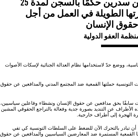
من المشين أن تواجه سهام بن سدرين حكمًا بالسجن لمدة 25
رتها الطويلة في العمل من أجل
حقوق الإنسان
منظمة العفو الدولية
سية، ووضع حدّ لاستخدامها نظام العدالة الجنائية لإسكات الأصوات
التونسية حملتها القمعية ضد المجتمع المدني والمدافعين عن حقوق
رت سابقًا بحق مدافعين عن حقوق الإنسان ونشطاء وفاعلين سياسيين،
ذه الأطراف عن التنديد بصورة جدية وفعالة بالتراجع الحقوقي المشين
رة الهجرة إلى أطراف خارجية.
نس، أن تبادر بالتحرك الآن للضغط على السلطات التونسية كي تفي
تها القمعية المستمرة ضد المعارضين السياسيين والمدافعين عن حقوق