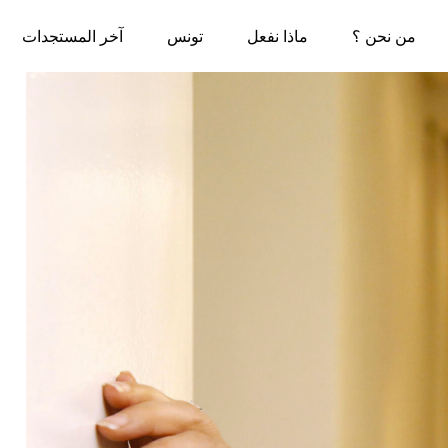
من نحن ؟
ماذا نفعل
تونس
آخر المستجدات