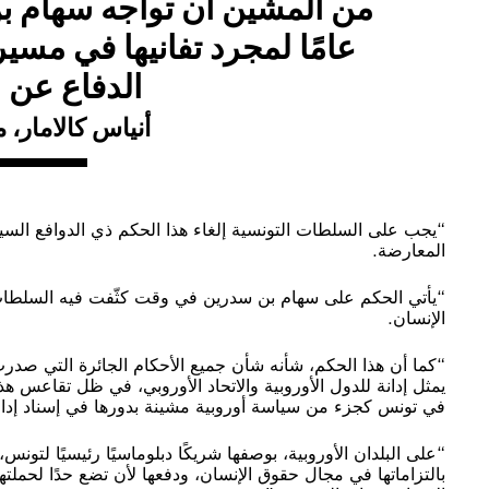
عامًا لمجرد تفانيها في مسي
الدفاع عن 
أنياس كالامار، 
“يجب على السلطات التونسية إلغاء هذا الحكم ذي الدوافع السيا
المعارضة.
“يأتي الحكم على سهام بن سدرين في وقت كثّفت فيه السلطات 
الإنسان.
“كما أن هذا الحكم، شأنه شأن جميع الأحكام الجائرة التي صد
يمثل إدانة للدول الأوروبية والاتحاد الأوروبي، في ظل تقاعس ه
في تونس كجزء من سياسة أوروبية مشينة بدورها في إسناد إدا
“على البلدان الأوروبية، بوصفها شريكًا دبلوماسيًا رئيسيًا لتو
بالتزاماتها في مجال حقوق الإنسان، ودفعها لأن تضع حدًا لحمل