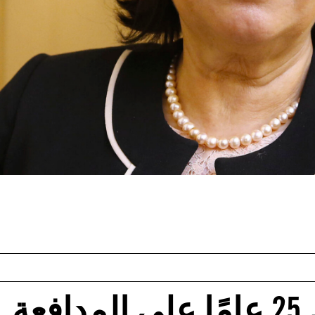
تونس: الحكم بالسجن 25 عامًا على المدافعة