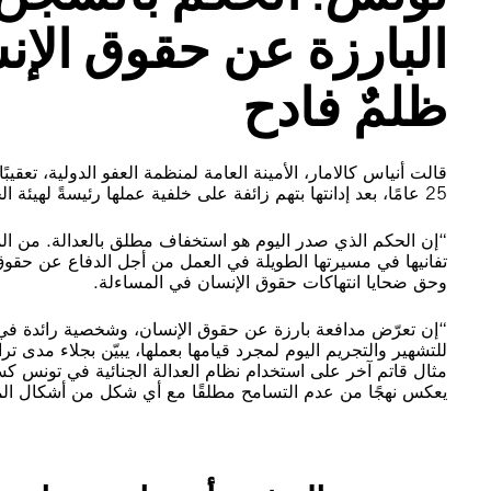
البارزة عن حقوق الإ
ظلمٌ فادح
قالت أنياس كالامار، الأمينة العامة لمنظمة العفو الدولية، ت
25 عامًا، بعد إدانتها بتهم زائفة على خلفية عملها رئيسةً لهيئة الحقيقة والكرامة:
تفانيها في مسيرتها الطويلة في العمل من أجل الدفاع عن حقوق الإن
وحق ضحايا انتهاكات حقوق الإنسان في المساءلة.
للتشهير والتجريم اليوم لمجرد قيامها بعملها، يبيّن بجلاء مدى 
مثال قاتم آخر على استخدام نظام العدالة الجنائية في تونس ك
يعكس نهجًا من عدم التسامح مطلقًا مع أي شكل من أشكال ال