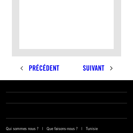
PRÉCÉDENT
SUIVANT
Qui sommes nous ?
Que faisons-nous ?
Tunisie