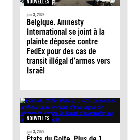
NOUVELLES
juin 3, 2026
Belgique. Amnesty
International se joint à la
plainte déposée contre
FedEx pour des cas de
transit illégal d’armes vers
Israël
NOUVELLES
juin 3, 2026
États du Golfe. Plus de 1