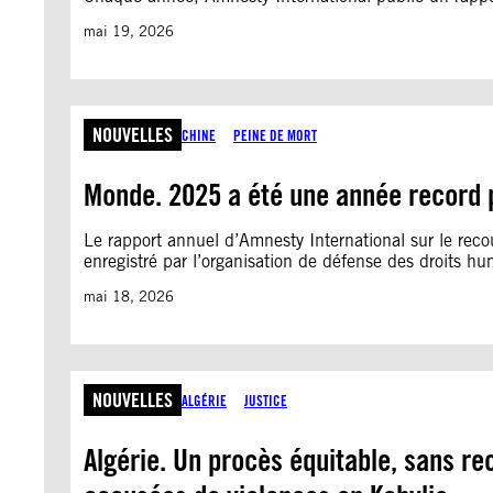
H
E
mai 19, 2026
NOUVELLES
CHINE
PEINE DE MORT
Monde. 2025 a été une année record 
Le rapport annuel d’Amnesty International sur le rec
enregistré par l’organisation de défense des droits 
mai 18, 2026
NOUVELLES
ALGÉRIE
JUSTICE
Algérie. Un procès équitable, sans rec