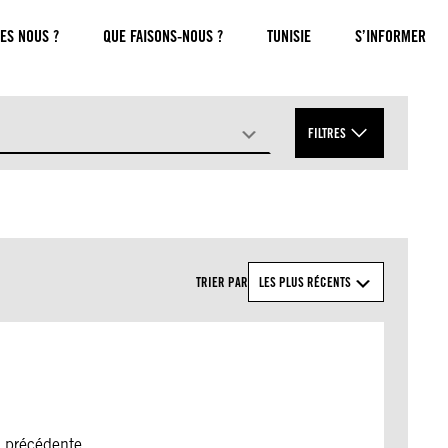
ES NOUS ?
QUE FAISONS-NOUS ?
TUNISIE
S’INFORMER
FILTRES
APPLIQUER
TRIER PAR
LES PLUS RÉCENTS
e précédente.