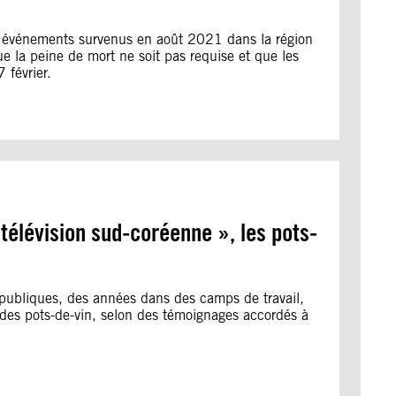
es événements survenus en août 2021 dans la région
e la peine de mort ne soit pas requise et que les
 février.
télévision sud-coréenne », les pots-
 publiques, des années dans des camps de travail,
r des pots-de-vin, selon des témoignages accordés à