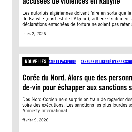
accusées de violences en Kabylie
Les autorités algériennes doivent faire en sorte que
de Kabylie (nord-est de l’Algérie), adhère strictemen
déclarations entachées de torture ne soient pas retenu
mars 2, 2026
NOUVELLES
ASIE ET PACIFIQUE
CENSURE ET LIBERTÉ D’EXPRESSIO
Corée du Nord. Alors que des personn
de-vin pour échapper aux sanctions 
Des Nord-Coréen·ne·s surpris en train de regarder de
voire des exécutions. Les sanctions les plus lourdes 
Amnesty International.
février 9, 2026