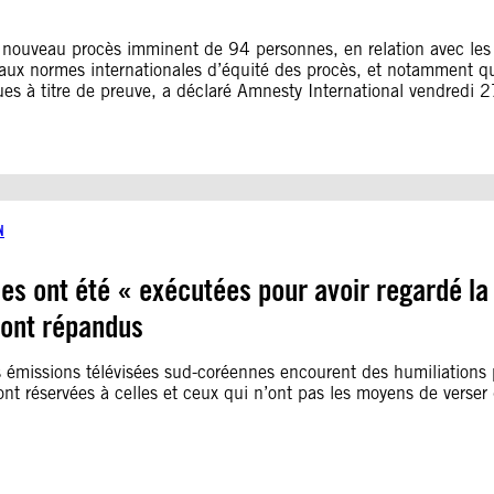
 le nouveau procès imminent de 94 personnes, en relation avec l
t aux normes internationales d’équité des procès, et notamment qu
es à titre de preuve, a déclaré Amnesty International vendredi 27
N
es ont été « exécutées pour avoir regardé la 
sont répandus
s émissions télévisées sud-coréennes encourent des humiliations
sont réservées à celles et ceux qui n’ont pas les moyens de verse