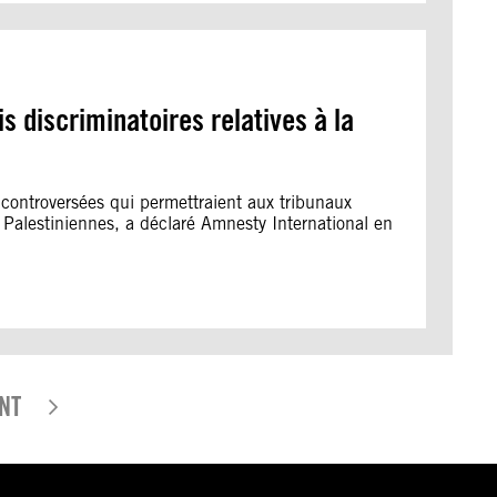
is discriminatoires relatives à la
 controversées qui permettraient aux tribunaux
et Palestiniennes, a déclaré Amnesty International en
NT