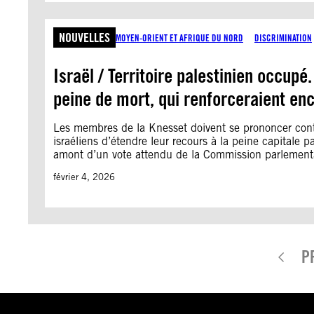
NOUVELLES
MOYEN-ORIENT ET AFRIQUE DU NORD
DISCRIMINATION
Israël / Territoire palestinien occupé.
peine de mort, qui renforceraient enc
Les membres de la Knesset doivent se prononcer contre
israéliens d’étendre leur recours à la peine capitale 
amont d’un vote attendu de la Commission parlementair
février 4, 2026
P