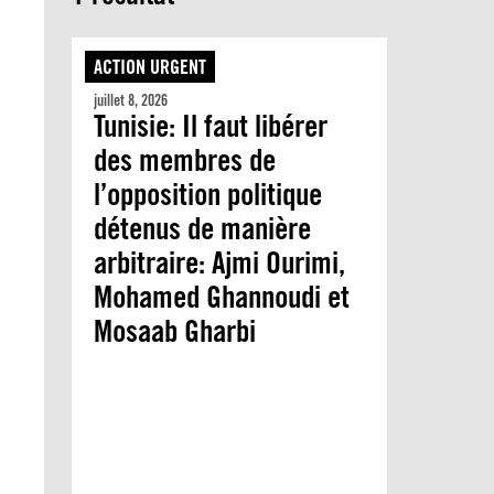
ACTION URGENT
juillet 8, 2026
Tunisie: Il faut libérer
des membres de
l’opposition politique
détenus de manière
arbitraire: Ajmi Ourimi,
Mohamed Ghannoudi et
Mosaab Gharbi