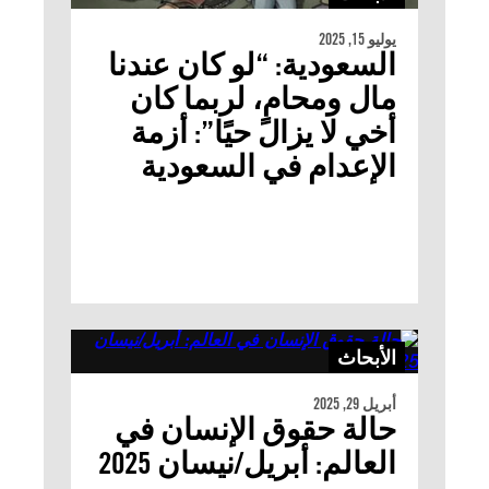
يوليو 15, 2025
السعودية: “لو كان عندنا
مال ومحامٍ، لربما كان
أخي لا يزال حيًا”: أزمة
الإعدام في السعودية
الأبحاث
أبريل 29, 2025
حالة حقوق الإنسان في
العالم: أبريل/نيسان 2025