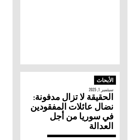
الأبحاث
سبتمبر 1, 2025
الحقيقة لا تزال مدفونة:
نضال عائلات المفقودين
في سوريا من أجل
العدالة