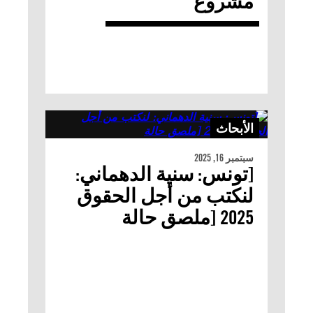
مشروع
الأبحاث
سبتمبر 16, 2025
[تونس: سنية الدهماني:
لنكتب من أجل الحقوق
2025 [ملصق حالة