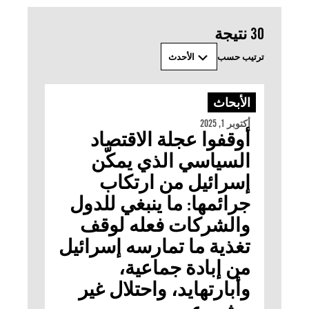
‫‫30 نتيجة
ترتيب حسب
الأحدث
الأبحاث
أكتوبر 1, 2025
أوقفوا عجلة الاقتصاد
السياسي الذي يمكّن
إسرائيل من ارتكاب
جرائمها: ما ينبغي للدول
والشركات فعله لوقف
تغذية ما تمارسه إسرائيل
من إبادة جماعية،
وأبارتهايد، واحتلال غير