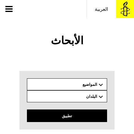
خطى
لى
العربية
لمحتوى
الأبحاث
المواضيع
البلدان
تطبيق