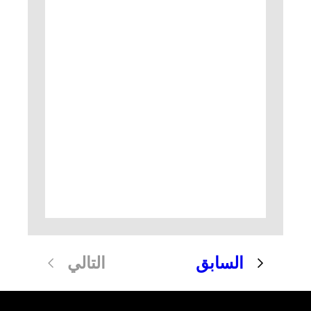
السابق
التالي