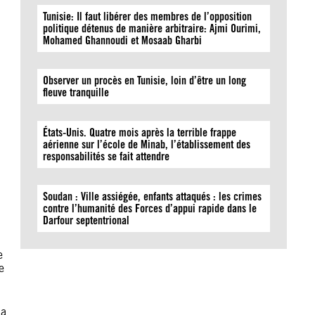
Tunisie: Il faut libérer des membres de l’opposition
politique détenus de manière arbitraire: Ajmi Ourimi,
Mohamed Ghannoudi et Mosaab Gharbi
Observer un procès en Tunisie, loin d’être un long
fleuve tranquille
États-Unis. Quatre mois après la terrible frappe
aérienne sur l’école de Minab, l’établissement des
responsabilités se fait attendre
Soudan : Ville assiégée, enfants attaqués : les crimes
contre l’humanité des Forces d’appui rapide dans le
Darfour septentrional
e
e
 a