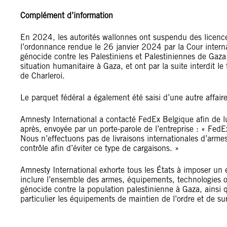
Complément d’information
En 2024, les autorités wallonnes ont suspendu des licence
l’ordonnance rendue le 26 janvier 2024 par la Cour internati
génocide contre les Palestiniens et Palestiniennes de Gaza.
situation humanitaire à Gaza, et ont par la suite interdit le
de Charleroi.
Le parquet fédéral a également été saisi d’une autre affair
Amnesty International a contacté FedEx Belgique afin de lui
après, envoyée par un porte-parole de l’entreprise : « FedE
Nous n’effectuons pas de livraisons internationales d’arme
contrôle afin d’éviter ce type de cargaisons. »
Amnesty International exhorte tous les États à imposer un 
inclure l’ensemble des armes, équipements, technologies o
génocide contre la population palestinienne à Gaza, ainsi 
particulier les équipements de maintien de l’ordre et de sur