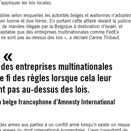
ppliquer les lois locales.
lies selon lesquelles les autorités belges et wallonnes n’adopte
en bonne et due forme. En portant cette affaire devant la justice
e manière illégale par la Belgique à destination d’Israël, et
acceptable que des entreprises multinationales comme FedEx
es ne sont pas au-dessus des lois », a déclaré Carine Thibaut.
 des entreprises multinationales
 fi des règles lorsque cela leur
nt pas au-dessus des lois.
on belge francophone d’Amnesty International
r des armes aux parties à un conflit armé lorsqu’il existe un risque
s graves du droit international humanitaire. L’avis consultatif de