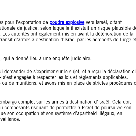
s pour l’exportation de
poudre explosive
vers Israël, citant
onale de justice, selon laquelle il existait un risque plausible d
 Les autorités ont également mis en avant la détérioration de la
 transit d’armes à destination d’Israël par les aéroports de Liège e
e, qui a donné lieu à une enquête judiciaire.
 demander de s’exprimer sur le sujet, et a reçu la déclaration ci
x s’est engagée à respecter les lois et règlements applicables.
s ou de munitions, et avons mis en place de strictes procédures 
embargo complet sur les armes à destination d’Israël. Cela doit
u composants risquant de permettre à Israël de poursuivre son
que son occupation et son système d’apartheid illégaux, en
veillance.