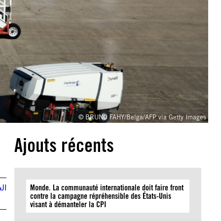
© BRUNO FAHY/Belga/AFP via Getty Images
Ajouts récents
الع
Monde. La communauté internationale doit faire front
contre la campagne répréhensible des États-Unis
visant à démanteler la CPI