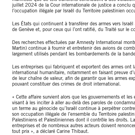
juillet 2024 de la Cour internationale de justice a conclu q
l’occupation illégale par Israël du Territoire palestinien occ
Les États qui continuent à transférer des armes vers Israël 
de Genève et, pour ceux qui l’ont ratifié, du Traité sur le
Des recherches effectuées par Amnesty International montr
Martin) continue à fournir et entretenir des avions de comb
largement utilisés pendant les bombardements de la band
Les entreprises qui fabriquent et exportent des armes ont la
international humanitaire, notamment en faisant preuve d’
de leur chaîne de valeur, afin de garantir que les armes ex
pouvant constituer des crimes de droit international.
« Cette affaire survient alors que les gouvernements et les
visant à les inciter à aller au-delà des paroles de condamn
un terme au génocide qu’Israël continue à perpétrer contr
son occupation illégale de l’ensemble du Territoire palesti
Palestiniens et Palestiniennes dont il contrôle les droits.
entreprises et de nombreux autres acteurs doivent renoncer
tout prix », a déclaré Carine Thibaut.