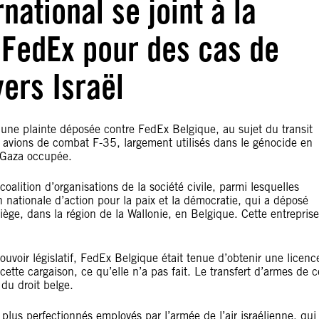
national se joint à la
 FedEx pour des cas de
vers Israël
 une plainte déposée contre FedEx Belgique, au sujet du transit
 avions de combat F-35, largement utilisés dans le génocide en
e Gaza occupée.
oalition d’organisations de la société civile, parmi lesquelles
n nationale d’action pour la paix et la démocratie, qui a déposé
ge, dans la région de la Wallonie, en Belgique. Cette entreprise
ouvoir législatif, FedEx Belgique était tenue d’obtenir une licenc
cette cargaison, ce qu’elle n’a pas fait. Le transfert d’armes de c
 du droit belge.
plus perfectionnés employés par l’armée de l’air israélienne, qui