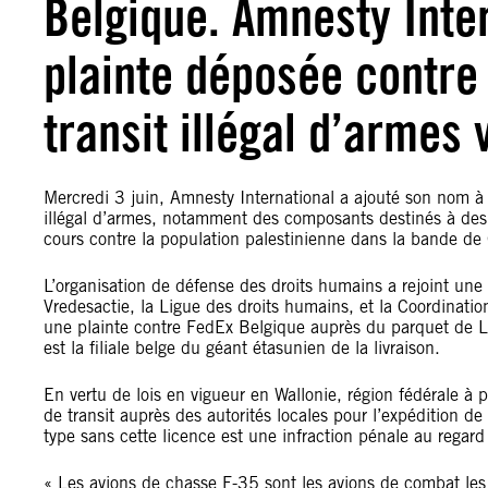
Belgique. Amnesty Inter
plainte déposée contre
transit illégal d’armes 
Mercredi 3 juin, Amnesty International a ajouté son nom à
illégal d’armes, notamment des composants destinés à des
cours contre la population palestinienne dans la bande d
L’organisation de défense des droits humains a rejoint une c
Vredesactie, la Ligue des droits humains, et la Coordinatio
une plainte contre FedEx Belgique auprès du parquet de Liè
est la filiale belge du géant étasunien de la livraison.
En vertu de lois en vigueur en Wallonie, région fédérale à p
de transit auprès des autorités locales pour l’expédition de 
type sans cette licence est une infraction pénale au regard
« Les avions de chasse F-35 sont les avions de combat les 