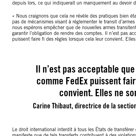
depuis lors, ce qui indiquerait un manquement au devoir d’a
« Nous craignons que cela ne révèle des pratiques bien étab
pas de mécanismes visant à réglementer le transit d’armes 
nous espérons empêcher que de nouvelles armes transitent d
garantir l’obligation de rendre des comptes. Il n’est pas 
puissent faire fi des règles lorsque cela leur convient. Ell
Il n’est pas acceptable que
comme FedEx puissent faire
convient. Elles ne so
Carine Thibaut, directrice de la secti
Le droit international interdit à tous les États de transfére
manifeste que de tels transferts contribuent à des violation