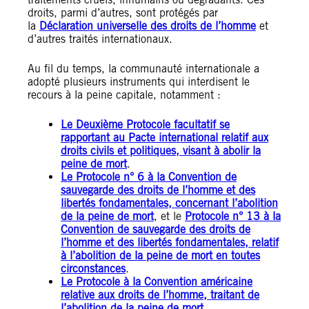
droits, parmi d’autres, sont protégés par
la
Déclaration universelle des droits de l’homme
et
d’autres traités internationaux.
Au fil du temps, la communauté internationale a
adopté plusieurs instruments qui interdisent le
recours à la peine capitale, notamment :
Le Deuxième Protocole facultatif se
rapportant au Pacte international relatif aux
droits civils et politiques, visant à abolir la
peine de mort
.
Le Protocole n° 6 à la Convention de
sauvegarde des droits de l’homme et des
libertés fondamentales, concernant l’abolition
de la peine de mort
, et le
Protocole n° 13 à la
Convention de sauvegarde des droits de
l’homme et des libertés fondamentales, relatif
à l’abolition de la peine de mort en toutes
circonstances
.
Le Protocole à la Convention américaine
relative aux droits de l’homme, traitant de
l’abolition de la peine de mort
.