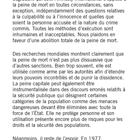
la peine de mort en toutes circonstances, sans
exception, indépendamment des questions relatives
à la culpabilité ou à l’innocence et quelles que
soient la personne accusée et la nature du crime
commis. Toutes les méthodes d’exécution sont
inhumaines et inacceptables. Nous plaidons en
faveur d’une abolition totale de la peine de mort.
Des recherches mondiales montrent clairement que
la peine de mort n’est pas plus dissuasive que
d’autres sanctions. Bien trop souvent, elle est
utilisée comme arme par les autorités afin d’étendre
leurs pouvoirs incontrôlés et de punir la dissidence.
La peine capitale peut également être
instrumentalisée dans des discours erronés relatifs à
la sécurité publique qui désignent certaines
catégories de la population comme des menaces
dangereuses devant être éliminées avec toute la
force de l’État. Elle ne protège personne et son
utilisation présente encore plus de risques pour les
droits et la sécurité des populations.
Néanmoins, il reste de l’espoir. En 1977,