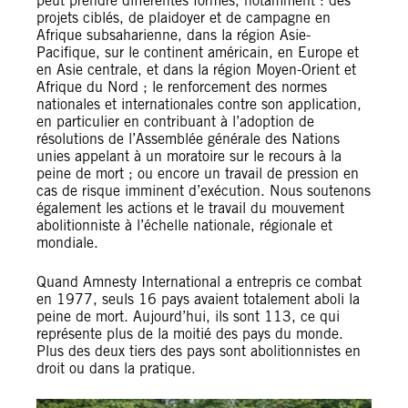
peut prendre différentes formes, notamment : des
projets ciblés, de plaidoyer et de campagne en
Afrique subsaharienne, dans la région Asie-
Pacifique, sur le continent américain, en Europe et
en Asie centrale, et dans la région Moyen-Orient et
Afrique du Nord ; le renforcement des normes
nationales et internationales contre son application,
en particulier en contribuant à l’adoption de
résolutions de l’Assemblée générale des Nations
unies appelant à un moratoire sur le recours à la
peine de mort ; ou encore un travail de pression en
cas de risque imminent d’exécution. Nous soutenons
également les actions et le travail du mouvement
abolitionniste à l’échelle nationale, régionale et
mondiale.
Quand Amnesty International a entrepris ce combat
en 1977, seuls 16 pays avaient totalement aboli la
peine de mort. Aujourd’hui, ils sont 113, ce qui
représente plus de la moitié des pays du monde.
Plus des deux tiers des pays sont abolitionnistes en
droit ou dans la pratique.