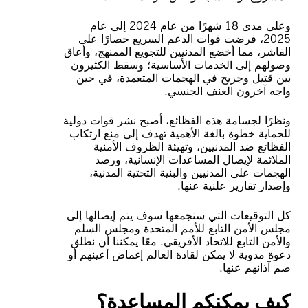
وعلى مدى 18 شهرًا من عام 2024 إلى عام
2025، فرضت قوات الدعم السريع حصارًا على
الفاشر، مما أخضع المدنيين للتجويع الممنهج، وأعاق
وصولهم إلى الخدمات الأساسية؛ وسقط الكثيرون
بين قتيل وجريح في الهجمات المتعمدة، في حين
واجه آخرون العنف الجنسي.
ونظرًا لجسامة هذه الفظائع، أصبح نشر قوات دولية
للحماية خطوة بالغة الأهمية تهدف إلى منع ارتكاب
الفظائع ضد المدنيين، وتهيئة الظروف الأمنية
الملائمة لإيصال المساعدات الإنسانية، ورصد
الهجمات على المدنيين والبنية التحتية المدنية،
وإصدار تقارير علنية عنها.
كل التوقيعات التي سنجمعها سوف يتم إيصالها إلى
مجلس الأمن التابع للأمم المتحدة ومجلس السلم
والأمن التابع للاتحاد الأفريقي. معًا يمكننا أن نطلق
دعوة مدوية لا يمكن لقادة العالم إغماض أعينهم أو
صم آذانهم عنها.
كيف يمكنكم المساعدة؟