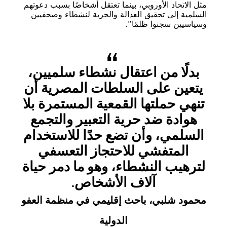
مثل الاتحاد الأوروبي، بينما تعتقل أشخاصًا بسبب دعوتهم
السلمية إلى تحقيق العدالة والحرية لنشطاء وصحفيين
وسياسيين سجنوا ظلمًا”.
بدلًا من اعتقال نشطاء سلميين،
يتعين على السلطات المصرية أن
تنهي حملتها القمعية المستمرة بلا
هوادة ضد حرية التعبير والتجمع
السلمي، وأن تضع حدًا للاستخدام
المتفشي للاحتجاز التعسفي
لترهيب النشطاء، وهو ما دمر حياة
آلاف الأشخاص.
محمود شلبي، باحث إقليمي في منظمة العفو
الدولية