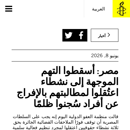
خطى
لى
العربية
لمحتوى
(GIANLUIGI GUERCIA/AFP via Getty Images)
أخبار
يونيو 8, 2026
مصر: أسقطوا التهم
الموجهة إلى نشطاء
اعتُقلوا لمطالبتهم بالإفراج
عن أفراد سُجنوا ظلمًا
قالت منظمة العفو الدولية اليوم إنه يجب على السلطات
المصرية أن توقف فورًا الملاحقات القضائية الجائرة بحق
ثلاثة نشطاء حقوقيين اعتقلوا لمجرد تنظيم فعالية سلمية