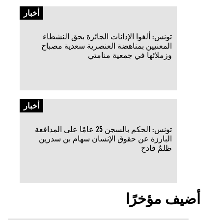
أخبار
تونس: ألغوا الإدانات الجائرة بحق النشطاء
المعنيين بمناهضة العنصرية سعدية مصباح
وزملائها في جمعية منامتي
أخبار
تونس: الحكم بالسجن 25 عامًا على المدافعة
البارزة عن حقوق الإنسان سهام بن سدرين
ظلمٌ فادح
أضيف مؤخرًا